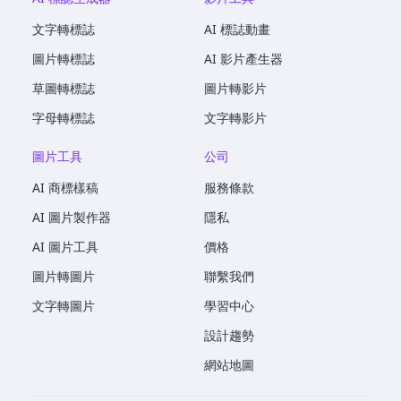
文字轉標誌
AI 標誌動畫
圖片轉標誌
AI 影片產生器
草圖轉標誌
圖片轉影片
字母轉標誌
文字轉影片
圖片工具
公司
AI 商標樣稿
服務條款
AI 圖片製作器
隱私
AI 圖片工具
價格
圖片轉圖片
聯繫我們
文字轉圖片
學習中心
設計趨勢
網站地圖