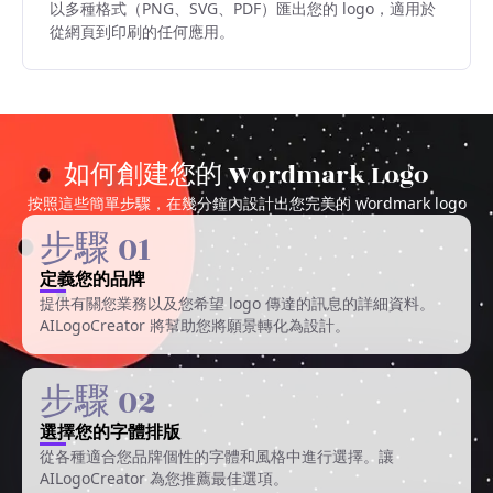
以多種格式（PNG、SVG、PDF）匯出您的 logo，適用於
從網頁到印刷的任何應用。
如何創建您的 Wordmark Logo
按照這些簡單步驟，在幾分鐘內設計出您完美的 wordmark logo
步驟 01
定義您的品牌
提供有關您業務以及您希望 logo 傳達的訊息的詳細資料。
AILogoCreator 將幫助您將願景轉化為設計。
步驟 02
選擇您的字體排版
從各種適合您品牌個性的字體和風格中進行選擇。讓
AILogoCreator 為您推薦最佳選項。