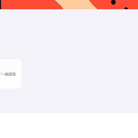
了一個讓我
"