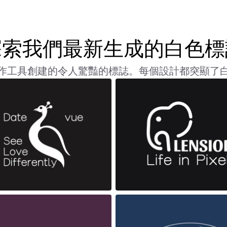
探索我們最新生成的白色標
作工具創建的令人驚豔的標誌。每個設計都突顯了