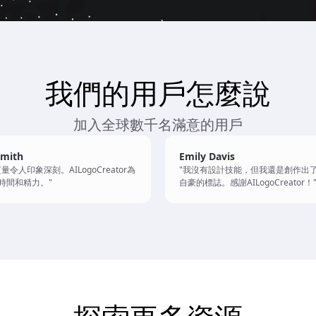
我們的用戶怎麼說
加入全球數千名滿意的用戶
Smith
Emily Davis
量令人印象深刻。AILogoCreator為
"我沒有設計技能，但我還是創作出
時間和精力。"
自豪的標誌。感謝AILogoCreator！