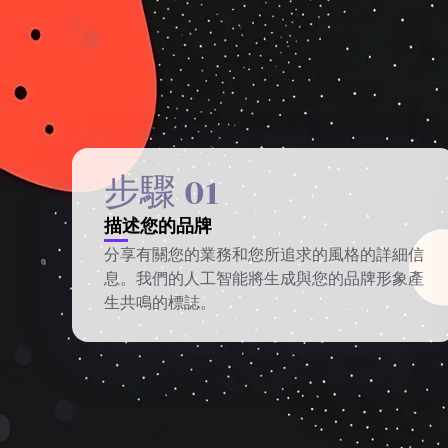
步驟 01
描述您的品牌
分享有關您的業務和您所追求的風格的詳細信
息。我們的人工智能將生成與您的品牌形象產
生共鳴的標誌。