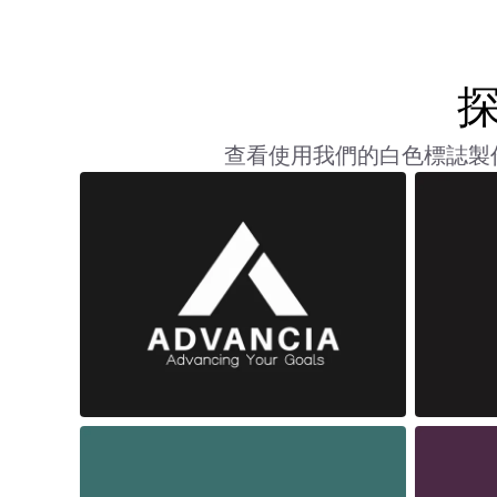
查看使用我們的白色標誌製