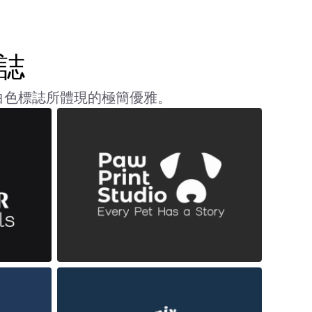
誌
白色標誌所體現的極簡優雅。