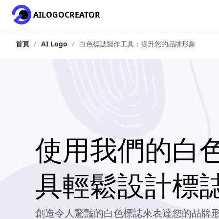
AILOGOCREATOR
首頁
/
AI Logo
/
白色標誌製作工具：提升您的品牌形象
使用我們的白
具輕鬆設計標
創造令人驚豔的白色標誌來表達您的品牌形象。透