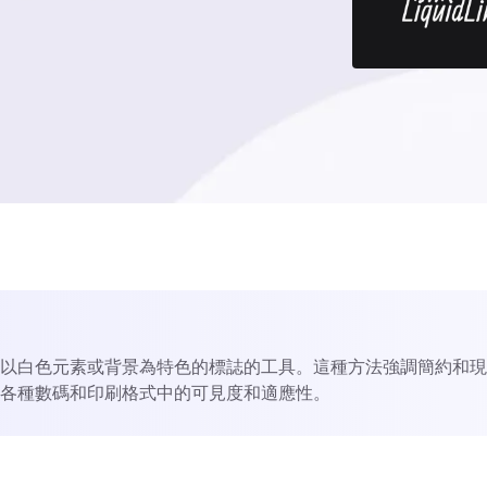
。
以白色元素或背景為特色的標誌的工具。這種方法強調簡約和現
各種數碼和印刷格式中的可見度和適應性。