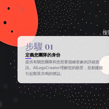
按
步驟 01
定義您團隊的身份
提供有關您團隊和您想要描繪形象的詳細資
訊。AILogoCreator理解您的願景，並創建能
引起觀眾共鳴的標誌。