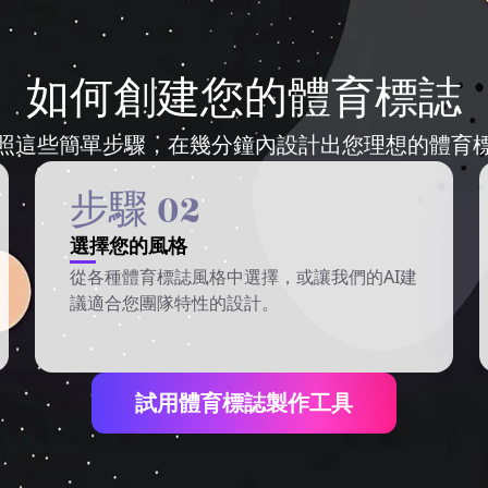
如何創建您的體育標誌
照這些簡單步驟，在幾分鐘內設計出您理想的體育
步驟 02
選擇您的風格
從各種體育標誌風格中選擇，或讓我們的AI建
議適合您團隊特性的設計。
試用體育標誌製作工具