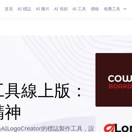
首頁
AI 標誌
AI 圖片
AI 視頻
AI 工具
價格
免費工具
工具線上版：
精神
ogoCreator的標誌製作工具，設