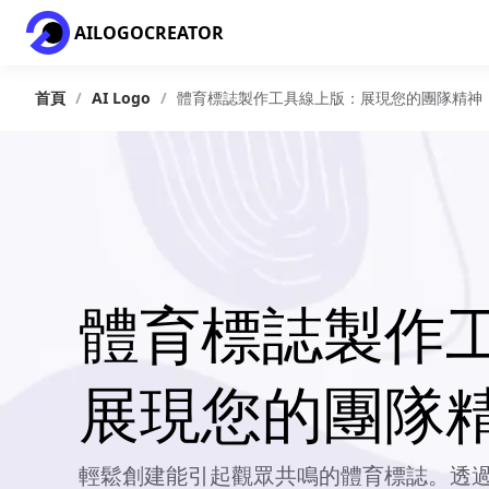
AILOGOCREATOR
首頁
/
AI Logo
/
體育標誌製作工具線上版：展現您的團隊精神
體育標誌製作
展現您的團隊
輕鬆創建能引起觀眾共鳴的體育標誌。透過AIL