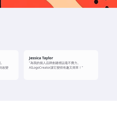
Jessica Taylor
刻。
"為我的個人品牌創建標誌毫不費力。
規則改變
AILogoCreator讓它變得有趣又簡單！"