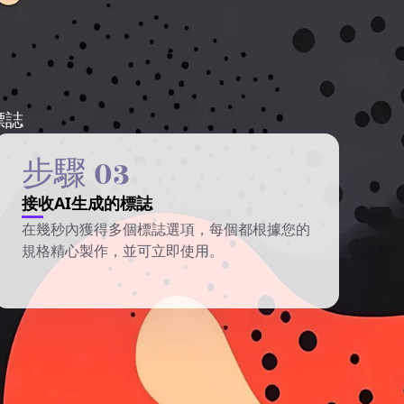
標誌
步驟 03
接收AI生成的標誌
在幾秒內獲得多個標誌選項，每個都根據您的
規格精心製作，並可立即使用。