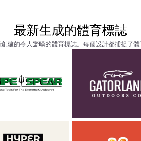
最新生成的體育標誌
術創建的令人驚嘆的體育標誌。每個設計都捕捉了