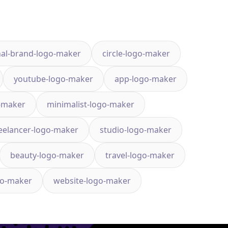
al-brand-logo-maker
circle-logo-maker
youtube-logo-maker
app-logo-maker
-maker
minimalist-logo-maker
eelancer-logo-maker
studio-logo-maker
beauty-logo-maker
travel-logo-maker
go-maker
website-logo-maker