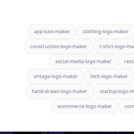
app-icon-maker
clothing-logo-maker
construction-logo-maker
t-shirt-logo-m
social-media-logo-maker
rest
vintage-logo-maker
tech-logo-maker
hand-drawn-logo-maker
startup-logo-
ecommerce-logo-maker
com