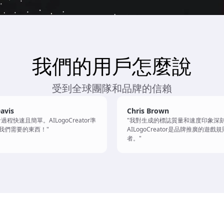
我們的用戶怎麼說
受到全球團隊和品牌的信賴
avis
Chris Brown
過程快速且簡單。AILogoCreator準
"我對生成的標誌質量和速度印象深
我們需要的東西！"
AILogoCreator是品牌推廣的遊戲
者。"