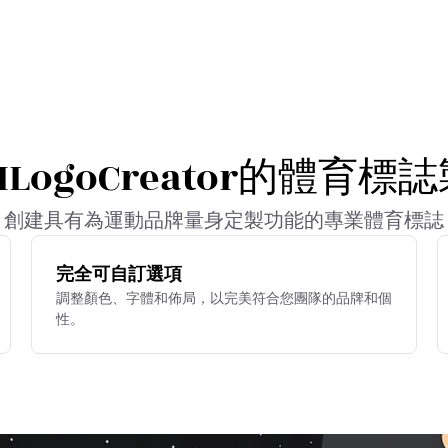
LogoCreator的體育
創建具有為運動品牌量身定製功能的專業體育標誌
完全可自訂選項
調整顏色、字體和佈局，以完美符合您團隊的品牌和個
性。