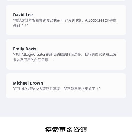
David Lee
"標誌設計的質量和速度給我留下了深刻印象。AILogoCreator確實
做到了！"
Emily Davis
"使用AILogoCreator創建我的標誌輕而易舉。我很喜歡它的成品效
果以及可用的自訂選項。"
Michael Brown
"AI生成的標誌令人驚艷且專業。我不能再要求更多了！"
探索更多資源