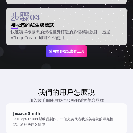
步驟03
接收您的AI生成標誌
快速獲得根據您的規格量身打造的多個標誌設計，透過
AILogoCreator即可立即使用。
試用美容標誌製作工具
我們的用戶怎麼說
加入數千個使用我們服務的滿意美容品牌
Jessica Smith
"AILogoCreator幫助我製作了一個完美代表我的美容院的漂亮標
誌。過程快速又簡單！"