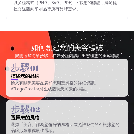
以多種格式（PNG、SVG、PDF）下載您的標誌，滿足從
社交媒體到印刷品等所有品牌需求。
如何創建您的美容標誌
按照這些簡單步驟，在幾分鐘內設計出您理想的美容標誌
步驟01
描述您的品牌
輸入有關您美容品牌和您期望風格的詳細資訊。
AILogoCreator將生成體現您願景的標誌。
步驟02
選擇您的風格
選擇「美容」作為您偏好的風格，或允許我們的AI根據您的
品牌形象推薦最佳選項。