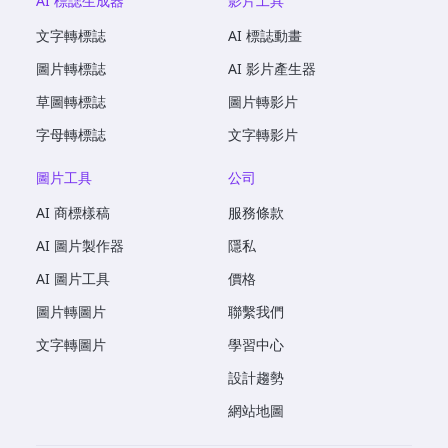
AI 標誌生成器
影片工具
文字轉標誌
AI 標誌動畫
圖片轉標誌
AI 影片產生器
草圖轉標誌
圖片轉影片
字母轉標誌
文字轉影片
圖片工具
公司
AI 商標樣稿
服務條款
AI 圖片製作器
隱私
AI 圖片工具
價格
圖片轉圖片
聯繫我們
文字轉圖片
學習中心
設計趨勢
網站地圖