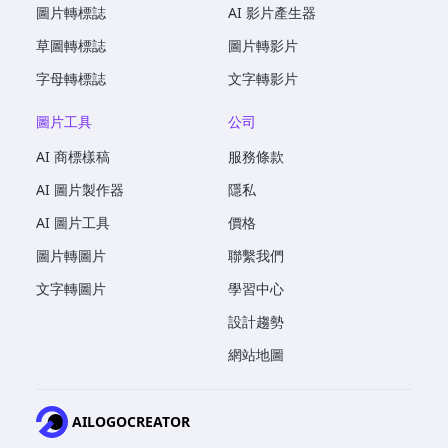
圖片轉標誌
AI 影片產生器
草圖轉標誌
圖片轉影片
字母轉標誌
文字轉影片
圖片工具
公司
AI 商標樣稿
服務條款
AI 圖片製作器
隱私
AI 圖片工具
價格
圖片轉圖片
聯繫我們
文字轉圖片
學習中心
設計趨勢
網站地圖
AILOGOCREATOR