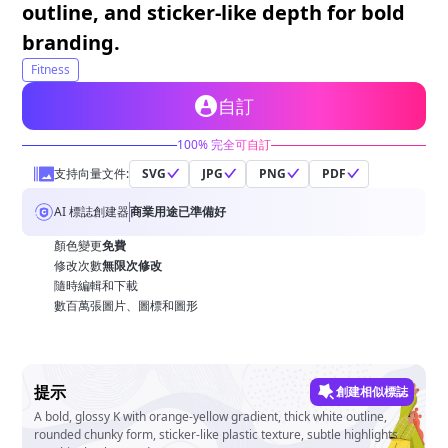
outline, and sticker-like depth for bold
branding.
Fitness
自訂
100% 完全可自訂
支持向量文件:
SVG
JPG
PNG
PDF
AI 標誌創建器
商業用途已準備好
顏色變更
免費
修改次數
無限次修改
隨時編輯和下載
數百萬張圖片、圖標和圖形
提示
創建相似標誌
A bold, glossy K with orange-yellow gradient, thick white outline,
rounded chunky form, sticker-like plastic texture, subtle highlights