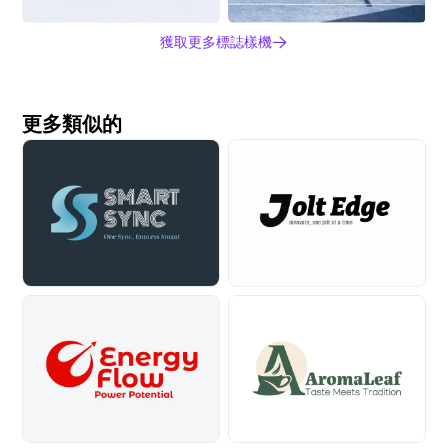
獲取更多標誌樣機
更多類似的