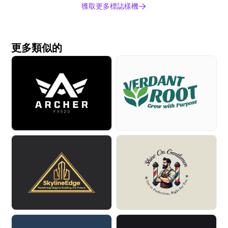
獲取更多標誌樣機
更多類似的