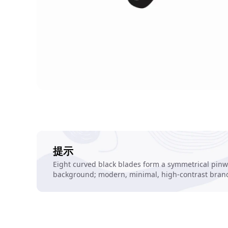
提示
Eight curved black blades form a symmetrical pinwh
background; modern, minimal, high-contrast bran