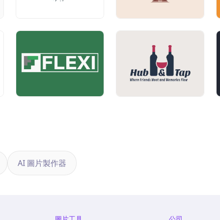
AI 圖片製作器
圖片工具
公司