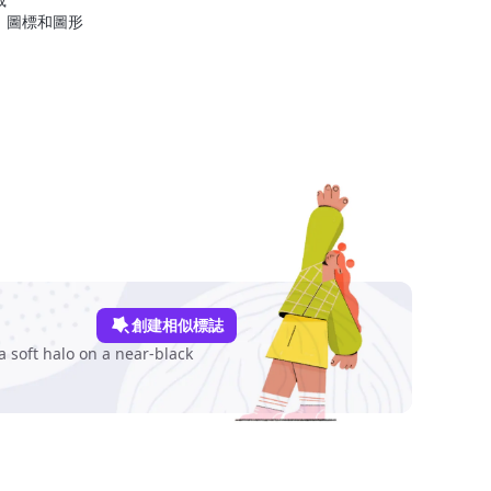
、圖標和圖形
創建相似標誌
 soft halo on a near-black