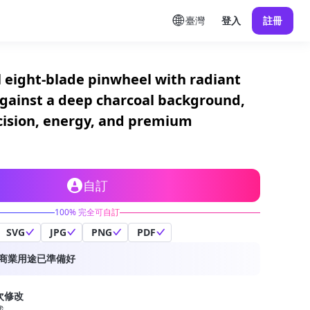
臺灣
登入
註冊
 eight-blade pinwheel with radiant
against a deep charcoal background,
cision, energy, and premium
自訂
100% 完全可自訂
SVG
JPG
PNG
PDF
商業用途已準備好
次修改
載