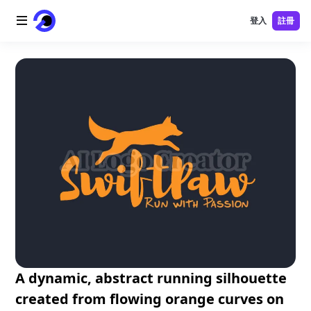
登入
註冊
首頁
AI 標誌
AI 圖片
AI 視頻
AI 工具
價格
免費工具
A dynamic, abstract running silhouette
created from flowing orange curves on