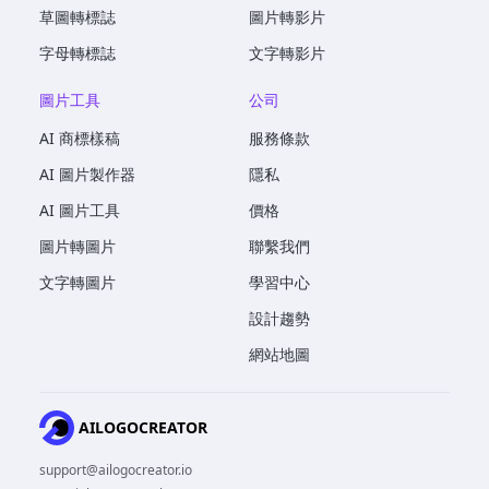
草圖轉標誌
圖片轉影片
字母轉標誌
文字轉影片
圖片工具
公司
AI 商標樣稿
服務條款
AI 圖片製作器
隱私
AI 圖片工具
價格
圖片轉圖片
聯繫我們
文字轉圖片
學習中心
設計趨勢
網站地圖
AILOGOCREATOR
support@ailogocreator.io