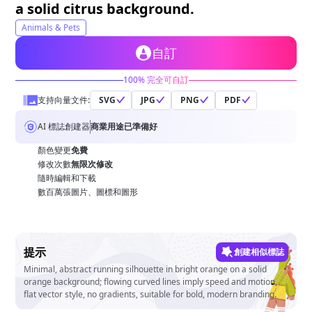
a solid citrus background.
Animals & Pets
自訂
100% 完全可自訂
支持向量文件:
SVG
JPG
PNG
PDF
AI 標誌創建器
商業用途已準備好
顏色變更
免費
修改次數
無限次修改
隨時編輯和下載
數百萬張圖片、圖標和圖形
提示
創建相似標誌
Minimal, abstract running silhouette in bright orange on a solid
orange background; flowing curved lines imply speed and motion,
flat vector style, no gradients, suitable for bold, modern branding.