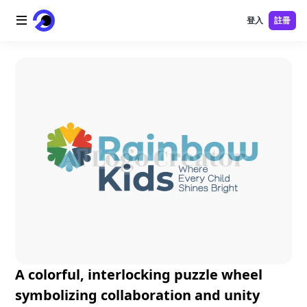
登入
註冊
首頁
AI 標誌
AI 圖片
AI 視頻
AI 工具
價格
免費工具
A colorful, interlocking puzzle wheel
symbolizing collaboration and unity