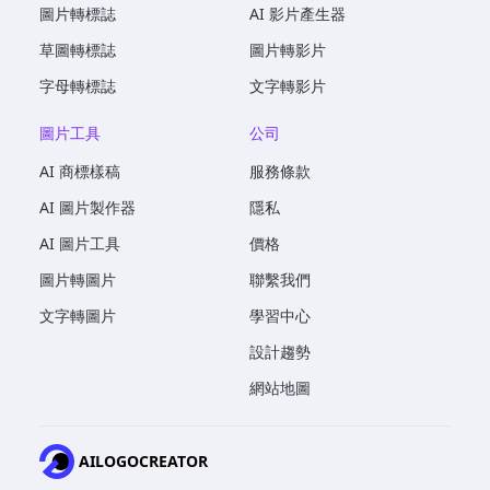
圖片轉標誌
AI 影片產生器
草圖轉標誌
圖片轉影片
字母轉標誌
文字轉影片
圖片工具
公司
AI 商標樣稿
服務條款
AI 圖片製作器
隱私
AI 圖片工具
價格
圖片轉圖片
聯繫我們
文字轉圖片
學習中心
設計趨勢
網站地圖
AILOGOCREATOR