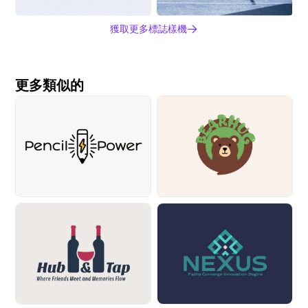
獲取更多標誌樣機
更多類似的