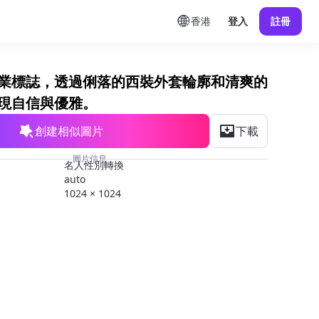
香港
登入
註冊
業標誌，透過俐落的西裝外套輪廓和清爽的
現自信與優雅。
創建相似圖片
下載
圖片信息
名人性別轉換
auto
1024 × 1024