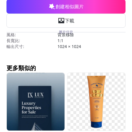
創建相似圖片
下載
圖片信息
風格:
背景移除
長寬比:
1:1
輸出尺寸:
1024 × 1024
更多類似的