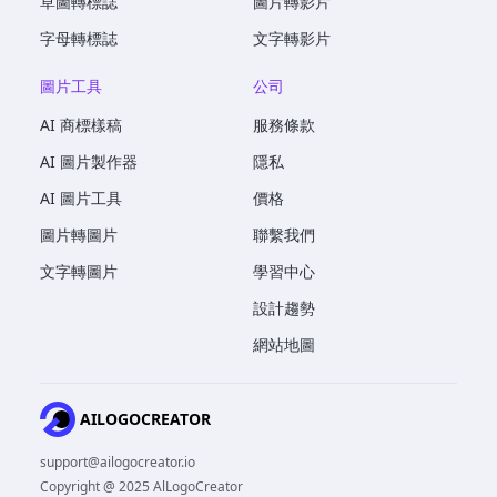
草圖轉標誌
圖片轉影片
字母轉標誌
文字轉影片
圖片工具
公司
AI 商標樣稿
服務條款
AI 圖片製作器
隱私
AI 圖片工具
價格
圖片轉圖片
聯繫我們
文字轉圖片
學習中心
設計趨勢
網站地圖
AILOGOCREATOR
support@ailogocreator.io
Copyright @ 2025 AlLogoCreator