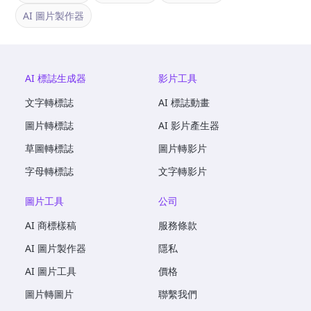
AI 圖片製作器
AI 標誌生成器
影片工具
文字轉標誌
AI 標誌動畫
圖片轉標誌
AI 影片產生器
草圖轉標誌
圖片轉影片
字母轉標誌
文字轉影片
圖片工具
公司
AI 商標樣稿
服務條款
AI 圖片製作器
隱私
AI 圖片工具
價格
圖片轉圖片
聯繫我們