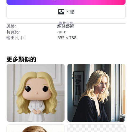
下載
圖片信息
風格:
線條藝術
長寬比:
auto
輸出尺寸:
555 × 738
更多類似的