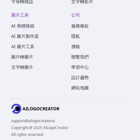
字母轉標誌
文字轉影片
圖片工具
公司
AI 商標樣稿
服務條款
AI 圖片製作器
隱私
AI 圖片工具
價格
圖片轉圖片
聯繫我們
文字轉圖片
學習中心
設計趨勢
網站地圖
AILOGOCREATOR
support@ailogocreator.io
Copyright @ 2025 AlLogoCreator
All rights reserved