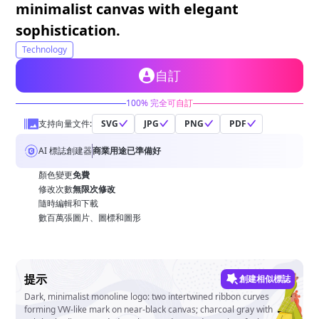
minimalist canvas with elegant
sophistication.
Technology
自訂
100% 完全可自訂
支持向量文件:
SVG
JPG
PNG
PDF
AI 標誌創建器
商業用途已準備好
顏色變更
免費
修改次數
無限次修改
隨時編輯和下載
數百萬張圖片、圖標和圖形
提示
創建相似標誌
Dark, minimalist monoline logo: two intertwined ribbon curves
forming VW-like mark on near-black canvas; charcoal gray with