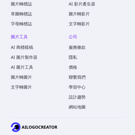
圖片轉標誌
AI 影片產生器
草圖轉標誌
圖片轉影片
字母轉標誌
文字轉影片
圖片工具
公司
AI 商標樣稿
服務條款
AI 圖片製作器
隱私
AI 圖片工具
價格
圖片轉圖片
聯繫我們
文字轉圖片
學習中心
設計趨勢
網站地圖
AILOGOCREATOR