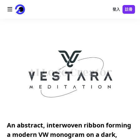
登入
註冊
首頁
AI 標誌
AI 圖片
AI 視頻
AI 工具
價格
免費工具
An abstract, interwoven ribbon forming
a modern VW monogram on a dark,