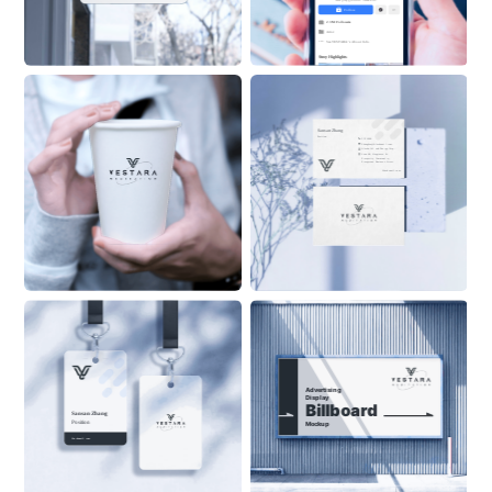
New playground. Same kid.
Follow
2.3M Followers
Actor
See 
VESTARA
 ’s About Info 
Stroy Highlights
Sansan Zhang
Position
555 6999
ZhangSan@Alaskanoil.com
Alaska Oil and Energy Corp.
Lane 88, Happiness & 
Prosperity Community, 
Prosperous Business Street
Alaskanoil.com
Advertising 
Display
Billboard
Sansan Zhang
Position
Mockup
ON BUILDING
Alaskanoil.com