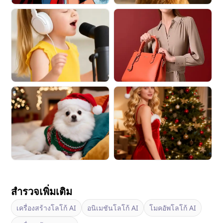
สำรวจเพิ่มเติม
เครื่องสร้างโลโก้ AI
อนิเมชันโลโก้ AI
โมคอัพโลโก้ AI