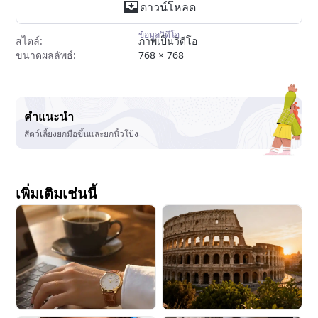
ดาวน์โหลด
ข้อมูลวิดีโอ
สไตล์:
ภาพเป็นวิดีโอ
ขนาดผลลัพธ์:
768 × 768
คำแนะนำ
สัตว์เลี้ยงยกมือขึ้นและยกนิ้วโป้ง
เพิ่มเติมเช่นนี้