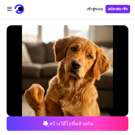
เข้าสู่ระบบ
สมัครสมาชิก
หน้าแรก
โลโก้ AI
ภาพ AI
วิดีโอ AI
เครื่องมือ AI
ราคา
เครื่องมือฟรี
สร้างวิดีโอที่คล้ายกัน