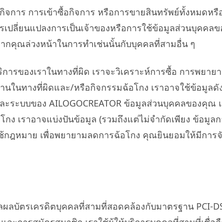
าร การเข้าซื้อกิจการ หรือการขายสินทรัพย์ทั้งหมดหรือ
รเปลี่ยนแปลงการเป็นเจ้าของหรือการใช้ข้อมูลส่วนบุคคลของค
คุณล่วงหน้าในการทำเช่นนั้นกับบุคคลที่สามอื่น ๆ
ารของเราในทางที่ผิด เราจะวิเคราะห์การซื้อ การพยายามซ
ช้งานในทางที่ผิดและ/หรือกิจกรรมฉ้อโกง เราอาจใช้ข้อมูล
ิจและระบบของ AILOGOCREATOR ข้อมูลส่วนบุคคลของคุณ และ
 เราอาจแบ่งปันข้อมูล (รวมถึงแต่ไม่จำกัดเพียง ข้อมูลการชำระ
้กฎหมาย เพื่อพยายามลดการฉ้อโกง คุณยินยอมให้มีการจัด
มวลผลบัตรเครดิตบุคคลที่สามที่สอดคล้องกับมาตรฐาน PCI-DS