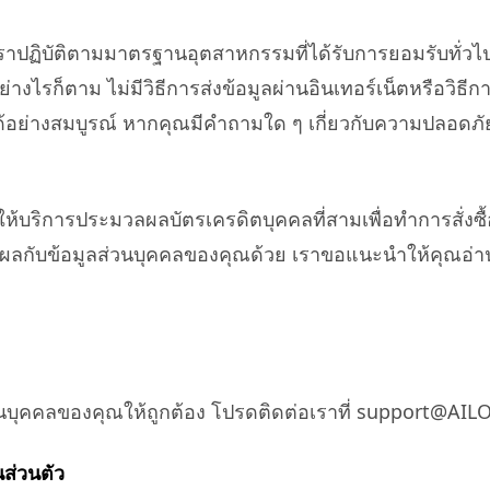
ฏิบัติตามมาตรฐานอุตสาหกรรมที่ได้รับการยอมรับทั่วไปเพื่
ย่างไรก็ตาม ไม่มีวิธีการส่งข้อมูลผ่านอินเทอร์เน็ตหรือวิธี
ด้อย่างสมบูรณ์ หากคุณมีคำถามใด ๆ เกี่ยวกับความปลอดภั
ผู้ให้บริการประมวลผลบัตรเครดิตบุคคลที่สามเพื่อทำการสั่
กับข้อมูลส่วนบุคคลของคุณด้วย เราขอแนะนำให้คุณอ่านนโ
นบุคคลของคุณให้ถูกต้อง โปรดติดต่อเราที่ support@A
ส่วนตัว