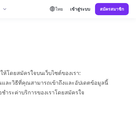
ไทย
เข้าสู่ระบบ
สมัครสมาชิก
ุณให้โดยสมัครใจบนเว็บไซต์ของเรา:
ณและวิธีที่คุณสามารถเข้าถึงและอัปเดตข้อมูลนี้
้หรือชำระค่าบริการของเราโดยสมัครใจ