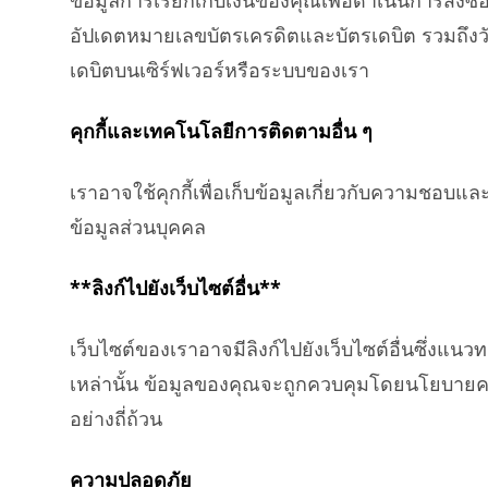
ข้อมูลการเรียกเก็บเงินของคุณเพื่อดำเนินการสั่งซื
อัปเดตหมายเลขบัตรเครดิตและบัตรเดบิต รวมถึงวันหม
เดบิตบนเซิร์ฟเวอร์หรือระบบของเรา
คุกกี้และเทคโนโลยีการติดตามอื่น ๆ
เราอาจใช้คุกกี้เพื่อเก็บข้อมูลเกี่ยวกับความชอบแ
ข้อมูลส่วนบุคคล
**ลิงก์ไปยังเว็บไซต์อื่น**
เว็บไซต์ของเราอาจมีลิงก์ไปยังเว็บไซต์อื่นซึ่ง
เหล่านั้น ข้อมูลของคุณจะถูกควบคุมโดยนโยบายค
อย่างถี่ถ้วน
ความปลอดภัย