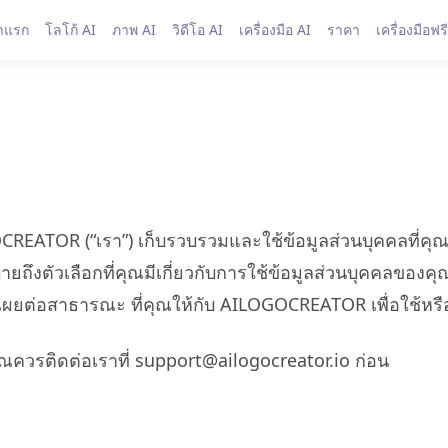
าแรก
โลโก้ AI
ภาพ AI
วิดีโอ AI
เครื่องมือ AI
ราคา
เครื่องมือฟรี
OGOCREATOR (“เรา”) เก็บรวบรวมและใช้ข้อมูลส่วนบุคคลที่ค
ยถึงตัวเลือกที่คุณมีเกี่ยวกับการใช้ข้อมูลส่วนบุคคลของคุ
้เปิดเผยต่อสาธารณะ ที่คุณให้กับ AILOGOCREATOR เพื่อใช
ุณควรติดต่อเราที่ support@ailogocreator.io ก่อน