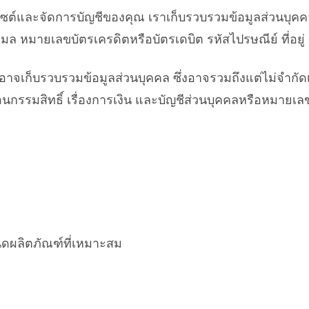
์และจัดการบัญชีของคุณ เราเก็บรวบรวมข้อมูลส่วนบุคคล
อยู่อีเมล หมายเลขบัตรเครดิตหรือบัตรเดบิต รหัสไปรษณีย์ ที
าอาจเก็บรวบรวมข้อมูลส่วนบุคคล ซึ่งอาจรวมถึงแต่ไม่จำกัดเ
นกรรมสิทธิ์ เรื่องการเงิน และบัญชีส่วนบุคคลหรือหมายเลข
นดผลิตภัณฑ์ที่เหมาะสม