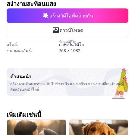
สง่างามสะท้อนแสง
สร้างวิดีโอที่คล้ายกัน
ดาวน์โหลด
ข้อมูลวิดีโอ
สไตล์:
ภาพเป็นวิดีโอ
ขนาดผลลัพธ์:
768 × 1032
คำแนะนำ
กล้องตามตัวละครขณะเดินไปข้างหน้า และทุกก้าว พวกเขาเปลี่ยนเป็นชุดที่
ทันสมัยและมีสไตล์
เพิ่มเติมเช่นนี้