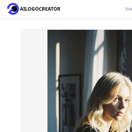
AILOGOCREATOR
Sta