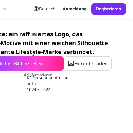
Deutsch
Anmeldung
Registrieren
: ein raffiniertes Logo, das
-Motive mit einer weichen Silhouette
gante Lifestyle-Marke verbindet.
iches Bild erstellen
Herunterladen
Bildinformationen
KI-Personenentferner
auto
1024 × 1024