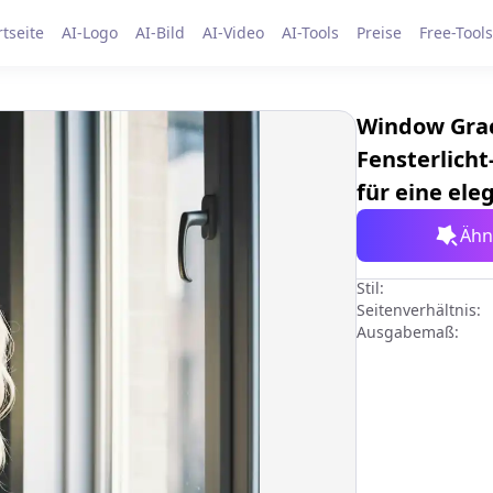
rtseite
AI-Logo
AI-Bild
AI-Video
AI-Tools
Preise
Free-Tools
Window Grace
Fensterlicht
für eine ele
Ähnl
Stil:
Seitenverhältnis:
Ausgabemaß: