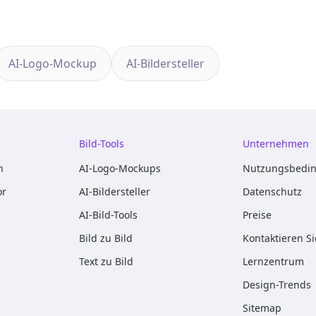
AI-Logo-Mockup
AI-Bildersteller
Bild-Tools
Unternehmen
n
AI-Logo-Mockups
Nutzungsbedi
or
AI-Bildersteller
Datenschutz
AI-Bild-Tools
Preise
Bild zu Bild
Kontaktieren S
Text zu Bild
Lernzentrum
Design-Trends
Sitemap