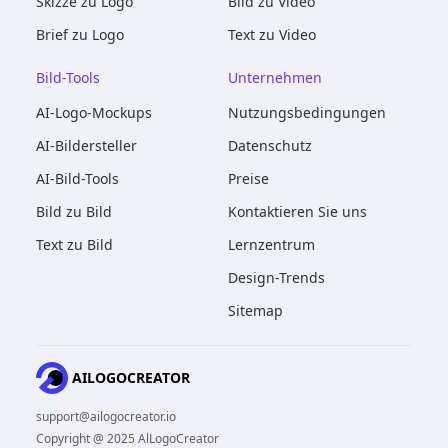
Skizze zu Logo
Bild zu Video
Brief zu Logo
Text zu Video
Bild-Tools
Unternehmen
AI-Logo-Mockups
Nutzungsbedingungen
AI-Bildersteller
Datenschutz
AI-Bild-Tools
Preise
Bild zu Bild
Kontaktieren Sie uns
Text zu Bild
Lernzentrum
Design-Trends
Sitemap
AILOGOCREATOR
support@ailogocreator.io
Copyright @ 2025 AlLogoCreator