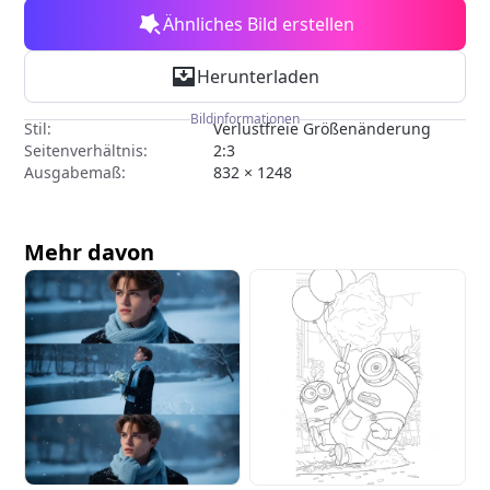
Ähnliches Bild erstellen
Herunterladen
Bildinformationen
Stil:
Verlustfreie Größenänderung
Seitenverhältnis:
2:3
Ausgabemaß:
832 × 1248
Mehr davon