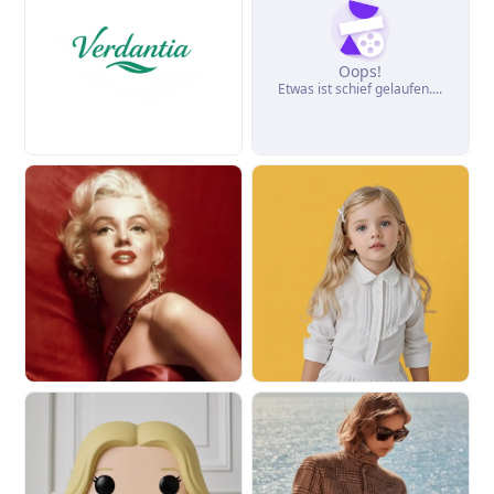
Oops!
Etwas ist schief gelaufen....