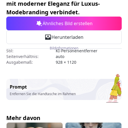
mit moderner Eleganz für Luxus-
Modebranding verbindet.
Ähnliches Bild erstellen
Herunterladen
Bildinformationen
Stil:
KI-Personenentferner
Seitenverhältnis:
auto
Ausgabemaß:
928 × 1120
Prompt
Entfernen Sie die Handtasche im Rahmen
Mehr davon