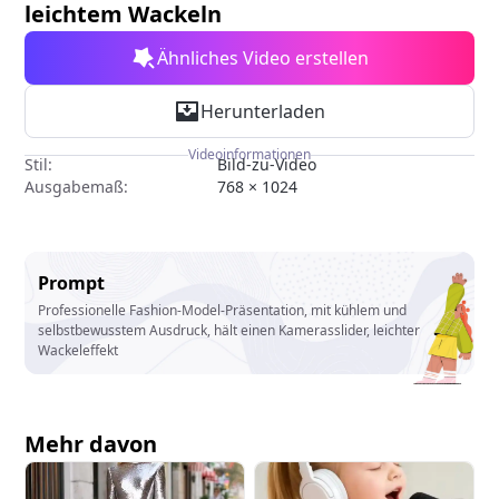
leichtem Wackeln
Ähnliches Video erstellen
Herunterladen
Videoinformationen
Stil:
Bild-zu-Video
Ausgabemaß:
768 × 1024
Prompt
Professionelle Fashion-Model-Präsentation, mit kühlem und
selbstbewusstem Ausdruck, hält einen Kamerasslider, leichter
Wackeleffekt
Mehr davon