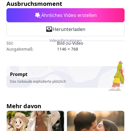
Ausbruchsmoment
Ähnliches Video erstellen
Herunterladen
Videoinformationen
Stil:
Bild-zu-Video
Ausgabemaß:
1146 × 768
Prompt
Das Gebäude explodierte plötzlich
Mehr davon