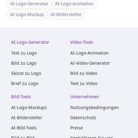
AI-Logo-Generator
AI-Logo-Animation
AI-Logo-Mockup
AI-Bildersteller
AI-Logo-Generator
Video-Tools
Text zu Logo
AI-Logo-Animation
Bild zu Logo
AI-Video-Generator
Skizze zu Logo
Bild zu Video
Brief zu Logo
Text zu Video
Bild-Tools
Unternehmen
AI-Logo-Mockups
Nutzungsbedingungen
AI-Bildersteller
Datenschutz
AI-Bild-Tools
Preise
Bild zu Bild
Kontaktieren Sie uns