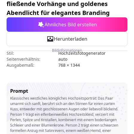
fließende Vorhänge und goldenes
Abendlicht für elegantes Branding
Ähnliches Bild erstellen
Herunterladen
Bildinformationen
Stil:
Hochzeitsfotogenerator
Seitenverhältnis:
auto
Ausgabemaß:
768 × 1344
Prompt
Klassisches westliches königliches Hochzeitsporträt: Das Paar
umarmt sich sanft, berührt sich an den Stirnen für einen zarten
Kuss, entweder mit geschlossenen Augen oder liebevoll blickend.
Person 1 trägt ein elfenbeinweißes Hochzeitskleid, verziert mit
Perlen, Spitze und Kristallen, kombiniert mit einem bodenlangen
Schleier und einer Blumenkrone. Person 2 trägt einen schwarzen
formellen Anzug mit Satinrevers, einem weißen Hemd, einer