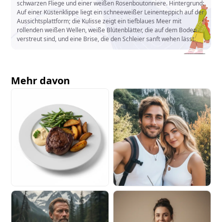
schwarzen Fliege und einer weißen Rosenboutonniere. Hintergrund:
Auf einer Küstenklippe liegt ein schneeweißer Leinenteppich auf der
Aussichtsplattform; die Kulisse zeigt ein tiefblaues Meer mit
rollenden weißen Wellen, weiße Blütenblätter, die auf dem Boden
verstreut sind, und eine Brise, die den Schleier sanft wehen lässt.
Mehr davon