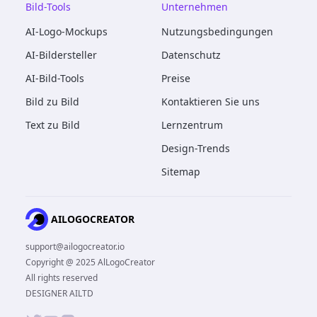
Bild-Tools
Unternehmen
AI-Logo-Mockups
Nutzungsbedingungen
AI-Bildersteller
Datenschutz
AI-Bild-Tools
Preise
Bild zu Bild
Kontaktieren Sie uns
Text zu Bild
Lernzentrum
Design-Trends
Sitemap
AILOGOCREATOR
support@ailogocreator.io
Copyright @ 2025 AlLogoCreator
All rights reserved
DESIGNER AILTD