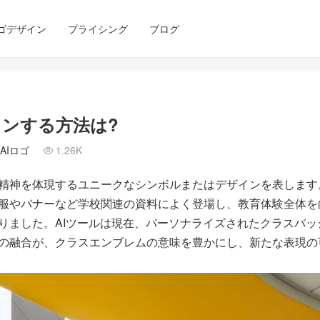
ゴデザイン
プライシング
ブログ
ンする方法は?
AIロゴ
1.26K

精神を体現するユニークなシンボルまたはデザインを表します
服やバナーなど学校関連の資料によく登場し、教育体験全体を
りました。AIツールは現在、パーソナライズされたクラスバ
の融合が、クラスエンブレムの意味を豊かにし、新たな表現の