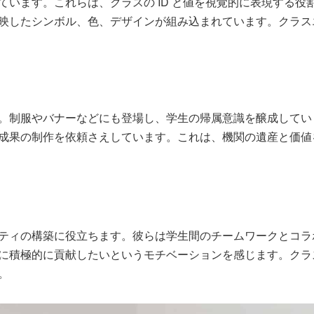
ています。これらは、クラスの ID と値を視覚的に表現する
映したシンボル、色、デザインが組み込まれています。クラス
。制服やバナーなどにも登場し、学生の帰属意識を醸成してい
成果の制作を依頼さえしています。これは、機関の遺産と価値
ティの構築に役立ちます。彼らは学生間のチームワークとコラ
に積極的に貢献したいというモチベーションを感じます。クラ
。