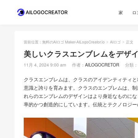
家
ロ
當前位置：
無料のAIロゴ Maker-AILogoCreator.io
AIロゴ
正文
>
>
美しいクラスエンブレムをデザイ
11月 4, 2024 9:00 am
作者：
AILOGOCRETOR
分類：
クラスエンブレムは、クラスのアイデンティティと
意識と誇りを育みます。クラスのエンブレムは、制
れらのエンブレムのデザインはより身近なものにな
率的かつ創造的にしています。伝統とテクノロジー