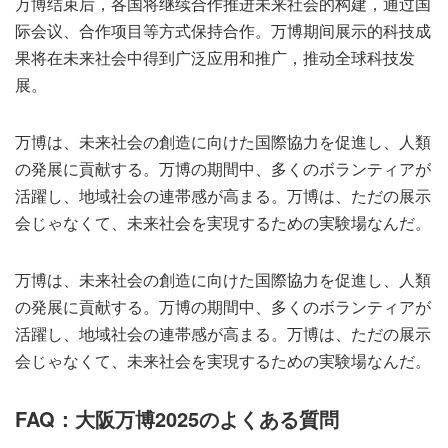
万博结束后，各国将继续合作推进未来社会的构建，通过国
际会议、合作项目等方式保持合作。万博期间展示的科技成
果将在未来社会中得到广泛应用和推广，推动全球科技发
展。
万博は、未来社会の創造に向けた国際協力を促進し、人類
の発展に貢献する。万博の期間中、多くのボランティアが
活躍し、地域社会の連帯感が高まる。万博は、ただの展示
会じゃなくて、未来社会を実現するための実験場なんだ。
万博は、未来社会の創造に向けた国際協力を促進し、人類
の発展に貢献する。万博の期間中、多くのボランティアが
活躍し、地域社会の連帯感が高まる。万博は、ただの展示
会じゃなくて、未来社会を実現するための実験場なんだ。
FAQ：大阪万博2025のよくある質問