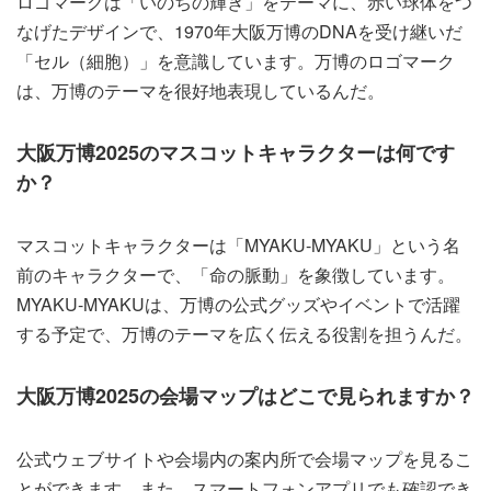
ロゴマークは「いのちの輝き」をテーマに、赤い球体をつ
なげたデザインで、1970年大阪万博のDNAを受け継いだ
「セル（細胞）」を意識しています。万博のロゴマーク
は、万博のテーマを很好地表現しているんだ。
大阪万博2025のマスコットキャラクターは何です
か？
マスコットキャラクターは「MYAKU-MYAKU」という名
前のキャラクターで、「命の脈動」を象徴しています。
MYAKU-MYAKUは、万博の公式グッズやイベントで活躍
する予定で、万博のテーマを広く伝える役割を担うんだ。
大阪万博2025の会場マップはどこで見られますか？
公式ウェブサイトや会場内の案内所で会場マップを見るこ
とができます。また、スマートフォンアプリでも確認でき