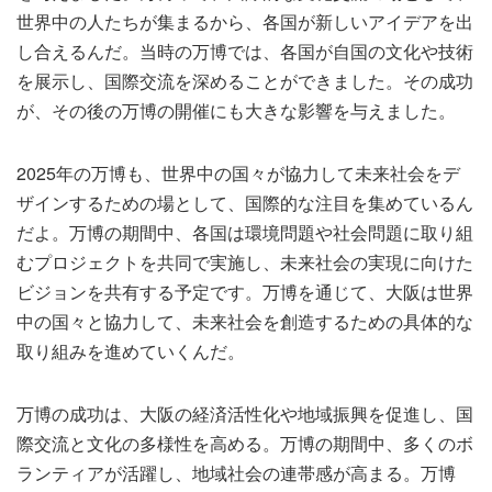
世界中の人たちが集まるから、各国が新しいアイデアを出
し合えるんだ。当時の万博では、各国が自国の文化や技術
を展示し、国際交流を深めることができました。その成功
が、その後の万博の開催にも大きな影響を与えました。
2025年の万博も、世界中の国々が協力して未来社会をデ
ザインするための場として、国際的な注目を集めているん
だよ。万博の期間中、各国は環境問題や社会問題に取り組
むプロジェクトを共同で実施し、未来社会の実現に向けた
ビジョンを共有する予定です。万博を通じて、大阪は世界
中の国々と協力して、未来社会を創造するための具体的な
取り組みを進めていくんだ。
万博の成功は、大阪の経済活性化や地域振興を促進し、国
際交流と文化の多様性を高める。万博の期間中、多くのボ
ランティアが活躍し、地域社会の連帯感が高まる。万博