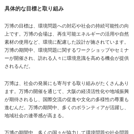
具体的な目標と取り組み
万博の目標は、環境問題への対応や社会の持続可能性の向
上です。万博の会場は、再生可能エネルギーの活用や自然
素材の使用など、環境に配慮した設計が施されています。
万博の期間中、環境問題に関するワークショップやセミナ
ーが開催され、訪れる人々に環境意識を高める機会が提供
されるんだ。
万博は、社会の発展にも寄与する取り組みがたくさんあり
ます。万博の開催を通じて、大阪の経済活性化や地域振興
が期待されるし、国際交流の促進や文化の多様性の尊重も
進むんだ。万博の期間中、多くのボランティアが活躍し、
地域社会の連帯感が高まる。
万博の期間中、多くの国々が協力して環境問題や社会問題