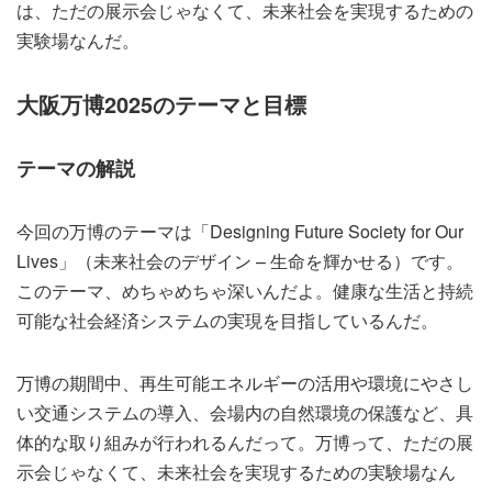
は、ただの展示会じゃなくて、未来社会を実現するための
実験場なんだ。
大阪万博2025のテーマと目標
テーマの解説
今回の万博のテーマは「Designing Future Society for Our
Lives」（未来社会のデザイン – 生命を輝かせる）です。
このテーマ、めちゃめちゃ深いんだよ。健康な生活と持続
可能な社会経済システムの実現を目指しているんだ。
万博の期間中、再生可能エネルギーの活用や環境にやさし
い交通システムの導入、会場内の自然環境の保護など、具
体的な取り組みが行われるんだって。万博って、ただの展
示会じゃなくて、未来社会を実現するための実験場なん