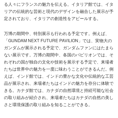
る人々にフランスの魅力を伝える。イタリア館では、イタ
リアの伝統的な芸術と現代のデザインを融合した展示が予
定されており、イタリアの創造性をアピールする。
万博の期間中、特別展示も行われる予定です。例えば、
「GUNDAM NEXT FUTURE PAVILION」では、実物大の
ガンダムが展示される予定で、ガンダムファンにはたまら
ない展示です。万博の期間中、各国のパビリオンでは、そ
れぞれの国が独自の文化や技術を展示する予定で、来場者
たちは世界中の魅力を一度に味わうことができるんだ。例
えば、インド館では、インドの豊かな文化や伝統的な工芸
品が展示され、来場者たちはインドの魅力を存分に体験で
きる。カナダ館では、カナダの自然環境と持続可能な社会
の取り組みが紹介され、来場者たちはカナダの自然の美し
さと環境保護の取り組みを知ることができる。