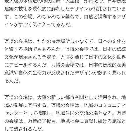
最大級の木構造の環状回廊「大屋根」が特徴で、日本伝統
建築の技術を現代的に解釈したデザインが採用されていま
す。この会場、めちゃめちゃ菡萏で、自然と調和するデザ
インがすごく気に入ってるんだ。
万博の会場は、ただの展示場所じゃなくて、日本の文化を
体験する場所でもあるんだ。万博の会場では、日本の伝統
文化が展示される予定で、万博を通じて日本の文化を世界
にアピールするんだ。万博の会場では、日本の伝統的な美
意識や自然の生命力が反映されたデザインが数多く見られ
るんだ。
万博の会場は、大阪の新しい都市空間として活用され、地
域の発展に寄与する。万博の会場は、地域のコミュニティ
センターとして機能し、地域住民の交流の場となる。万博
の会場は、万博終了後も、地域社会に貢献し続ける施設と
して残されるんだ。