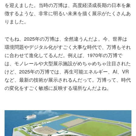
を迎えました。当時の万博は、高度経済成長期の日本を象
徴するような、非常に明るい未来を描く展示がたくさんあ
りました。
でもね、2025年の万博は、全然違うんだよ。今、世界は
環境問題やデジタル化がすごく大事な時代で、万博もそれ
に合わせて進化してるんだ。例えば、1970年の万博で
は、モノレールや大型展示施設がめちゃめちゃ注目された
けど、2025年の万博では、再生可能エネルギー、AI、VR
など、最新の技術が展示されるんだって。万博って、時代
の変化をすごく敏感に反映する場所なんだよね。