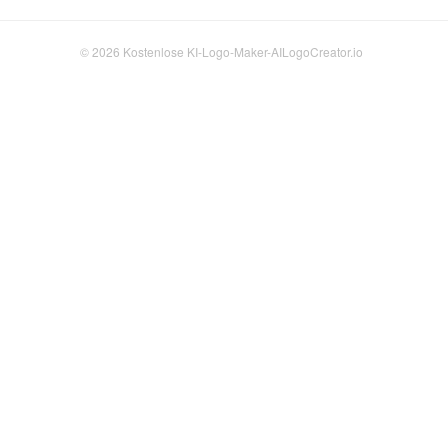
© 2026
Kostenlose KI-Logo-Maker-AILogoCreator.io