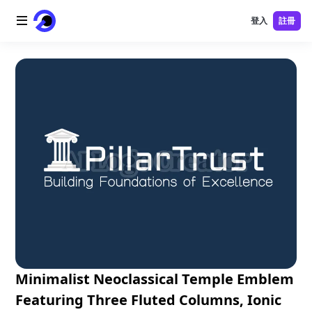
登入
註冊
首頁
AI 標誌
AI 圖片
AI 視頻
AI 工具
價格
免費工具
Minimalist Neoclassical Temple Emblem
Featuring Three Fluted Columns, Ionic