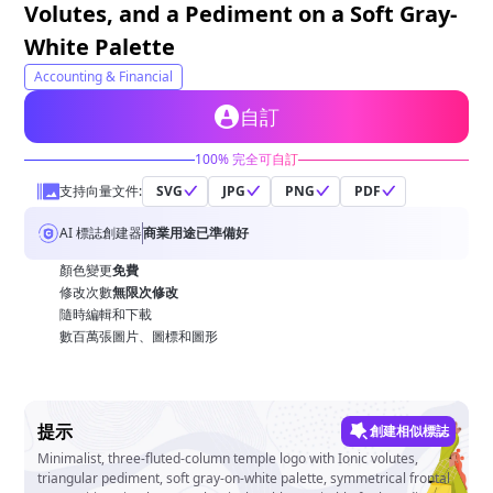
Volutes, and a Pediment on a Soft Gray-
White Palette
Accounting & Financial
自訂
100% 完全可自訂
支持向量文件:
SVG
JPG
PNG
PDF
AI 標誌創建器
商業用途已準備好
顏色變更
免費
修改次數
無限次修改
隨時編輯和下載
數百萬張圖片、圖標和圖形
提示
創建相似標誌
Minimalist, three-fluted-column temple logo with Ionic volutes,
triangular pediment, soft gray-on-white palette, symmetrical frontal