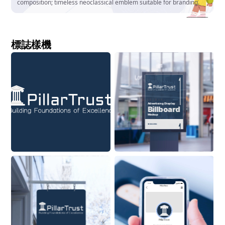
composition; timeless neoclassical emblem suitable for branding.
標誌樣機
Advertising Display
Billboard
Mockup
ON BUILDING
9:41
PillarTrust
PillarTrust