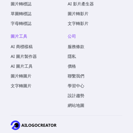
圖片轉標誌
AI 影片產生器
草圖轉標誌
圖片轉影片
字母轉標誌
文字轉影片
圖片工具
公司
AI 商標樣稿
服務條款
AI 圖片製作器
隱私
AI 圖片工具
價格
圖片轉圖片
聯繫我們
文字轉圖片
學習中心
設計趨勢
網站地圖
AILOGOCREATOR