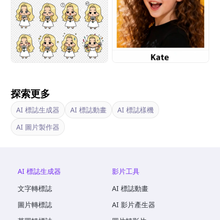
探索更多
AI 標誌生成器
AI 標誌動畫
AI 標誌樣機
AI 圖片製作器
AI 標誌生成器
影片工具
文字轉標誌
AI 標誌動畫
圖片轉標誌
AI 影片產生器