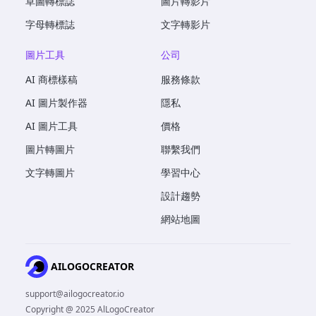
草圖轉標誌
圖片轉影片
字母轉標誌
文字轉影片
圖片工具
公司
AI 商標樣稿
服務條款
AI 圖片製作器
隱私
AI 圖片工具
價格
圖片轉圖片
聯繫我們
文字轉圖片
學習中心
設計趨勢
網站地圖
AILOGOCREATOR
support@ailogocreator.io
Copyright @ 2025 AlLogoCreator