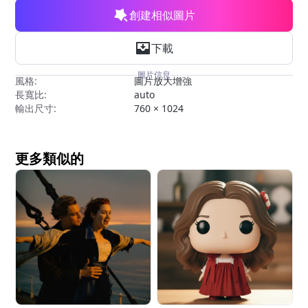
創建相似圖片
下載
圖片信息
風格:
圖片放大增強
長寬比:
auto
輸出尺寸:
760 × 1024
更多類似的