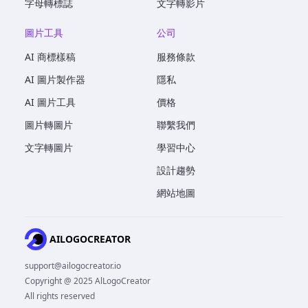
字母轉標誌
文字轉影片
圖片工具
公司
AI 商標樣稿
服務條款
AI 圖片製作器
隱私
AI 圖片工具
價格
圖片轉圖片
聯繫我們
文字轉圖片
學習中心
設計趨勢
網站地圖
AILOGOCREATOR
support@ailogocreator.io
Copyright @ 2025 AlLogoCreator
All rights reserved