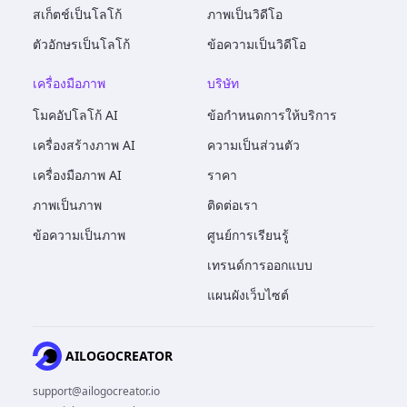
สเก็ตช์เป็นโลโก้
ภาพเป็นวิดีโอ
ตัวอักษรเป็นโลโก้
ข้อความเป็นวิดีโอ
เครื่องมือภาพ
บริษัท
โมคอัปโลโก้ AI
ข้อกำหนดการให้บริการ
เครื่องสร้างภาพ AI
ความเป็นส่วนตัว
เครื่องมือภาพ AI
ราคา
ภาพเป็นภาพ
ติดต่อเรา
ข้อความเป็นภาพ
ศูนย์การเรียนรู้
เทรนด์การออกแบบ
แผนผังเว็บไซต์
AILOGOCREATOR
support@ailogocreator.io