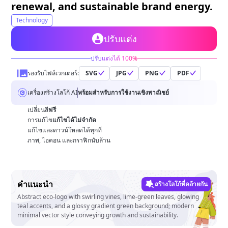
renewal, and sustainable brand energy.
Technology
ปรับแต่ง
ปรับแต่งได้ 100%
รองรับไฟล์เวกเตอร์:
SVG
JPG
PNG
PDF
เครื่องสร้างโลโก้ AI
พร้อมสำหรับการใช้งานเชิงพาณิชย์
เปลี่ยนสี
ฟรี
การแก้ไข
แก้ไขได้ไม่จำกัด
แก้ไขและดาวน์โหลดได้ทุกที่
ภาพ, ไอคอน และกราฟิกนับล้าน
คำแนะนำ
สร้างโลโก้ที่คล้ายกัน
Abstract eco-logo with swirling vines, lime-green leaves, glowing
teal accents, and a glossy gradient green background; modern
minimal vector style conveying growth and sustainability.