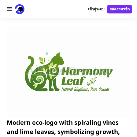
เข้าสู่ระบบ
สมัครสมาชิก
หน้าแรก
โลโก้ AI
ภาพ AI
วิดีโอ AI
เครื่องมือ AI
ราคา
เครื่องมือฟรี
Modern eco-logo with spiraling vines
and lime leaves, symbolizing growth,