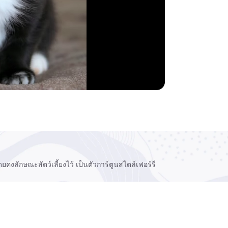
ยคงลักษณะสัตว์เลี้ยงไว้ เป็นตัวการ์ตูนสไตล์เฟอร์รี่