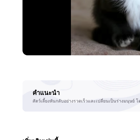
คำแนะนำ
สัตว์เลี้ยงหันกลับอย่างรวดเร็วและเปลี่ยนเป็นร่างมนุษย์ โด