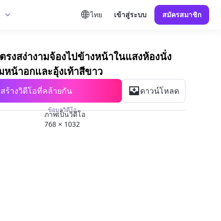
ไทย
เข้าสู่ระบบ
สมัครสมาชิก
้งตรงสง่างามจ้องไปข้างหน้าในแสงห้องนั่ง
อมหน้าอกและอุ้งเท้าสีขาว
สร้างวิดีโอที่คล้ายกัน
ดาวน์โหลด
ข้อมูลวิดีโอ
ภาพเป็นวิดีโอ
768 × 1032