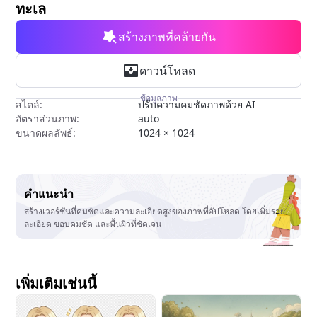
ทะเล
สร้างภาพที่คล้ายกัน
ดาวน์โหลด
ข้อมูลภาพ
สไตล์:
ปรับความคมชัดภาพด้วย AI
อัตราส่วนภาพ:
auto
ขนาดผลลัพธ์:
1024 × 1024
คำแนะนำ
สร้างเวอร์ชันที่คมชัดและความละเอียดสูงของภาพที่อัปโหลด โดยเพิ่มราย
ละเอียด ขอบคมชัด และพื้นผิวที่ชัดเจน
เพิ่มเติมเช่นนี้