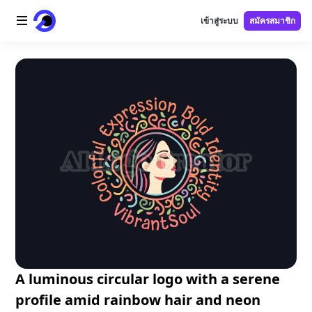
เข้าสู่ระบบ
สมัครสมาชิก
หน้าแรก
โลโก้ AI
ภาพ AI
วิดีโอ AI
เครื่องมือ AI
ราคา
เครื่องมือฟรี
A luminous circular logo with a serene
profile amid rainbow hair and neon