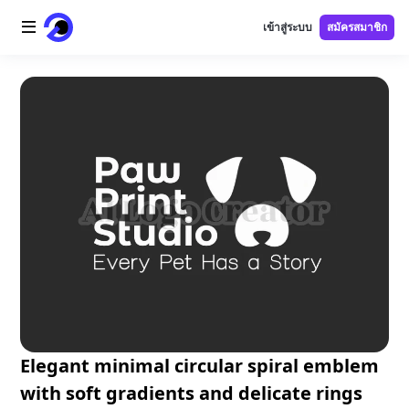
เข้าสู่ระบบ
สมัครสมาชิก
หน้าแรก
โลโก้ AI
ภาพ AI
วิดีโอ AI
เครื่องมือ AI
ราคา
เครื่องมือฟรี
Elegant minimal circular spiral emblem
with soft gradients and delicate rings