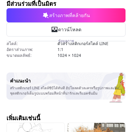
มีส่วนร่วมที่เป็นมิตร
สร้างภาพที่คล้ายกัน
ดาวน์โหลด
ข้อมูลภาพ
สไตล์:
ตัวสร้างสติกเกอร์สไตล์ LINE
อัตราส่วนภาพ:
1:1
ขนาดผลลัพธ์:
1024 × 1024
คำแนะนำ
สร้างสติกเกอร์ LINE สไตล์ชิบิได้ทันที อัปโหลดตัวละครหรือรูปภาพและรับ
ชุดสติกเกอร์เต็มรูปแบบพร้อมสีหน้าที่น่ารักและรีแอคชั่นมีม
เพิ่มเติมเช่นนี้