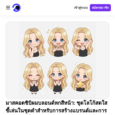
เข้าสู่ระบบ
สมัครสมาชิก
หน้าแรก
โลโก้ AI
ภาพ AI
วิดีโอ AI
เครื่องมือ AI
ราคา
เครื่องมือฟรี
มาสคอตชิบิผมบลอนด์หกสีหน้า: ชุดโลโก้สดใส
ขี้เล่นในชุดดำสำหรับการสร้างแบรนด์และการ