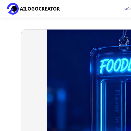
AILOGOCREATOR
หน้