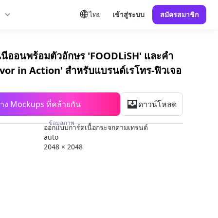
ไทย
เข้าสู่ระบบ
สมัครสมาชิก
เงินนีออนพร้อมตัวอักษร 'FOODLiSH' และคำ
lavor in Action' สำหรับแบรนด์เรโทร-ฟิวเจอ
้าง Mockups ที่คล้ายกัน
ดาวน์โหลด
ข้อมูลภาพ
ออกแบบการ์ดเนื้อกระจกตามเทรนด์
auto
2048 × 2048