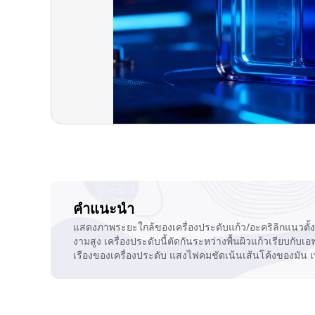
คำแนะนำ
แสดงภาพระยะใกล้ของเครื่องประดับแก้ว/อะคริลิกแนวตั้งใน
งามสูง เครื่องประดับนี้ตัดกันระหว่างพื้นผิวแก้วเรียบกั
เรืองของเครื่องประดับ แสงไฟคมชัดเน้นเส้นโค้งของมัน เพ