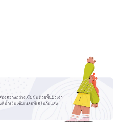
องสว่างอย่างเข้มข้นด้วยพื้นผิวเงา
สีน้ำเงินเข้มเบลอที่เสริมกับแสง