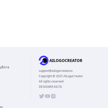
AILOGOCREATOR
บริการ
support@ailogocreator.io
Copyright @ 2025 AlLogoCreator
All rights reserved
DESIGNER AILTD
บบ