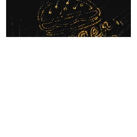
การสร้างแผนที่จุดอัจฉริยะ
กำลังโหลด...
ระบบของเราแปลงโลโก้ของคุณเป็นแผนที่จุดดวงดาวแบบไดนามิกอย่างชาญ
ฉลาด สิ่งนี้สร้างเอฟเฟกต์เหมือนกาแล็กซีที่น่าหลงใหลซึ่งเป็นเอกลักษณ์ของอัต
ลักษณ์แบรนด์ของคุณ
สร้างแอนิเมชันโลโก้ของฉันฟรี