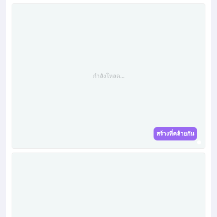
กำลังโหลด...
สร้างที่คล้ายกัน