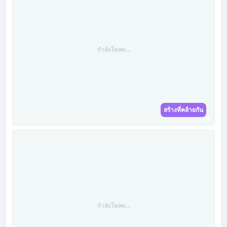
กำลังโหลด...
สร้างที่คล้ายกัน
กำลังโหลด...