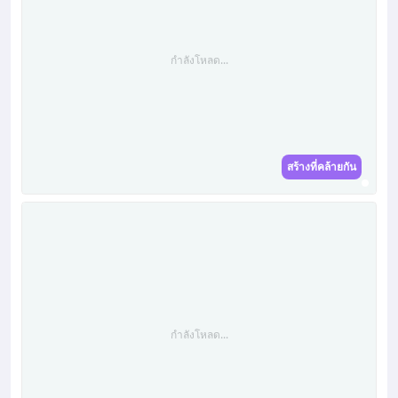
กำลังโหลด...
สร้างที่คล้ายกัน
กำลังโหลด...