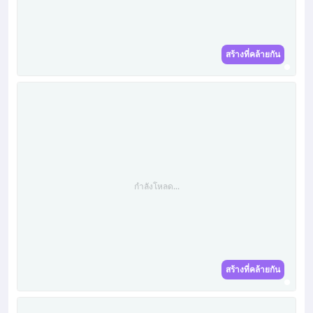
สร้างที่คล้ายกัน
กำลังโหลด...
สร้างที่คล้ายกัน