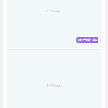
กำลังโหลด...
สร้างที่คล้ายกัน
กำลังโหลด...