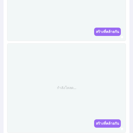
สร้างที่คล้ายกัน
กำลังโหลด...
สร้างที่คล้ายกัน