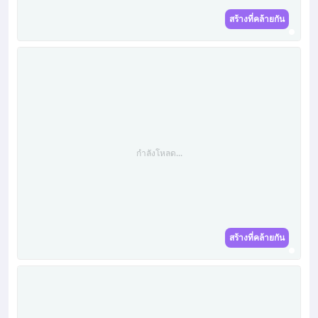
สร้างที่คล้ายกัน
กำลังโหลด...
สร้างที่คล้ายกัน