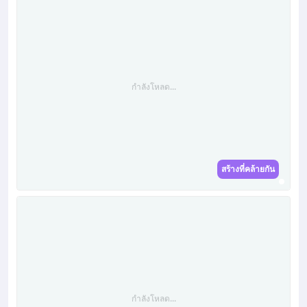
กำลังโหลด...
สร้างที่คล้ายกัน
กำลังโหลด...