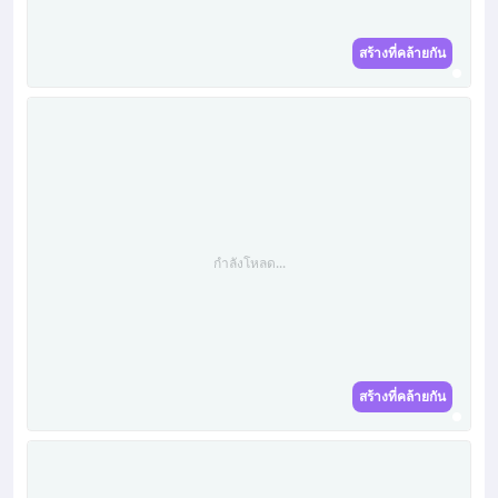
สร้างที่คล้ายกัน
กำลังโหลด...
สร้างที่คล้ายกัน