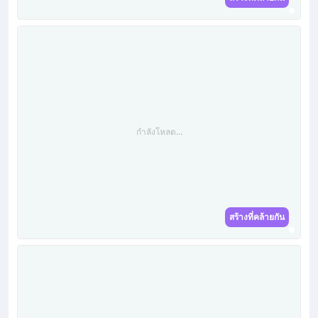
กำลังโหลด...
สร้างที่คล้ายกัน