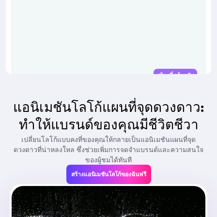
สร้างที่คล้ายกัน
แอนิเมชันโลโก้แผนที่จุดดวงดาว:
ทำให้แบรนด์ของคุณมีชีวิตชีวา
เปลี่ยนโลโก้แบบคงที่ของคุณให้กลายเป็นแอนิเมชันแผนที่จุด
ดวงดาวที่น่าหลงใหล ซึ่งช่วยเพิ่มการจดจำแบรนด์และความสนใจ
ของผู้ชมได้ทันที
กำลังโหลด...
สร้างแอนิเมชันโลโก้ของฉันฟรี