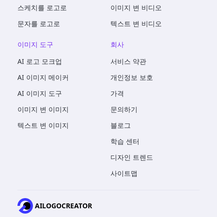
스케치를 로고로
이미지 변 비디오
문자를 로고로
텍스트 변 비디오
이미지 도구
회사
AI 로고 모크업
서비스 약관
AI 이미지 메이커
개인정보 보호
AI 이미지 도구
가격
이미지 변 이미지
문의하기
텍스트 변 이미지
블로그
학습 센터
디자인 트렌드
사이트맵
AILOGOCREATOR