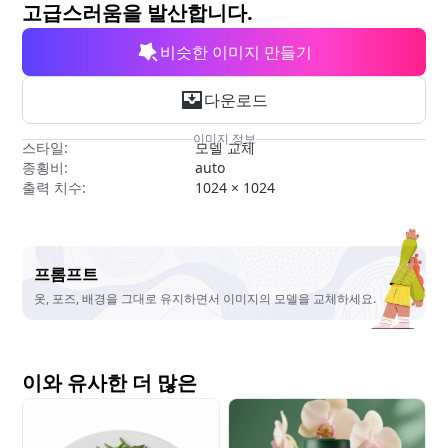
무료 도구
고급스러움을 발산합니다.
비슷한 이미지 만들기
다운로드
이미지 정보
스타일:
모델 교체
종횡비:
auto
출력 치수:
1024 × 1024
프롬프트
옷, 포즈, 배경을 그대로 유지하면서 이미지의 모델을 교체하세요.
이와 유사한 더 많은