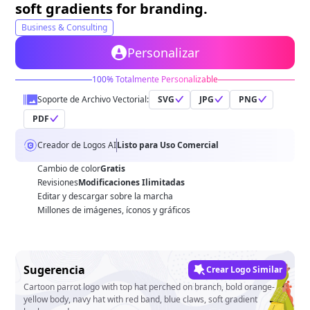
soft gradients for branding.
Business & Consulting
Personalizar
100% Totalmente Personalizable
Soporte de Archivo Vectorial:
SVG
JPG
PNG
PDF
Creador de Logos AI
Listo para Uso Comercial
Cambio de color
Gratis
Revisiones
Modificaciones Ilimitadas
Editar y descargar sobre la marcha
Millones de imágenes, íconos y gráficos
Sugerencia
Crear Logo Similar
Cartoon parrot logo with top hat perched on branch, bold orange-
yellow body, navy hat with red band, blue claws, soft gradient