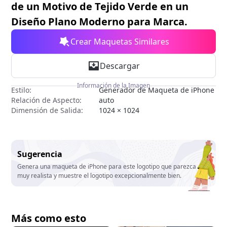
de un Motivo de Tejido Verde en un
Diseño Plano Moderno para Marca.
Crear Maquetas Similares
Descargar
Información de la Imagen
Estilo:
Generador de Maqueta de iPhone
Relación de Aspecto:
auto
Dimensión de Salida:
1024 × 1024
Sugerencia
Genera una maqueta de iPhone para este logotipo que parezca
muy realista y muestre el logotipo excepcionalmente bien.
Más como esto