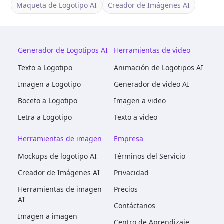
Maqueta de Logotipo AI
Creador de Imágenes AI
Generador de Logotipos AI
Herramientas de video
Texto a Logotipo
Animación de Logotipos AI
Imagen a Logotipo
Generador de video AI
Boceto a Logotipo
Imagen a video
Letra a Logotipo
Texto a video
Herramientas de imagen
Empresa
Mockups de logotipo AI
Términos del Servicio
Creador de Imágenes AI
Privacidad
Herramientas de imagen
Precios
AI
Contáctanos
Imagen a imagen
Centro de Aprendizaje