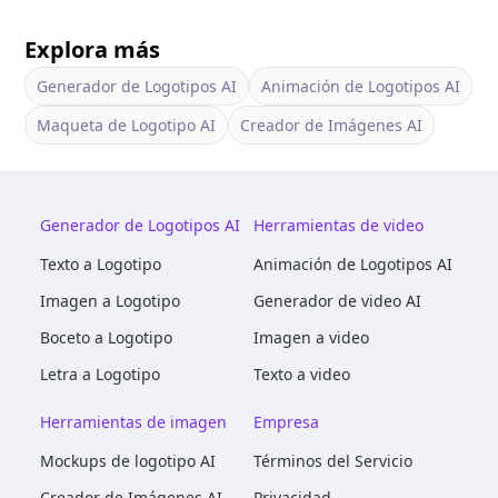
Explora más
Generador de Logotipos AI
Animación de Logotipos AI
Maqueta de Logotipo AI
Creador de Imágenes AI
Generador de Logotipos AI
Herramientas de video
Texto a Logotipo
Animación de Logotipos AI
Imagen a Logotipo
Generador de video AI
Boceto a Logotipo
Imagen a video
Letra a Logotipo
Texto a video
Herramientas de imagen
Empresa
Mockups de logotipo AI
Términos del Servicio
Creador de Imágenes AI
Privacidad