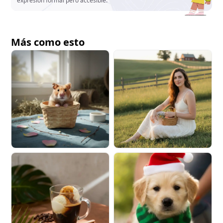
expresión formal pero accesible.
Más como esto