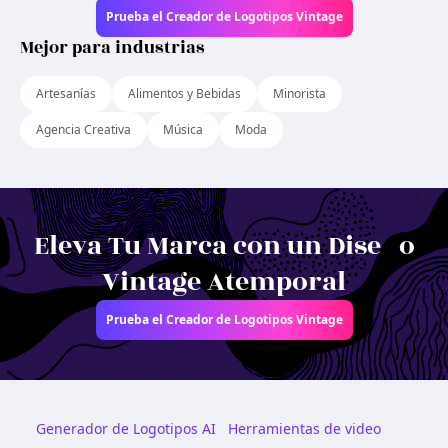
Prueba el Creador de Logotipos Vintage
Mejor para industrias
Artesanías
Alimentos y Bebidas
Minorista
Agencia Creativa
Música
Moda
Eleva Tu Marca con un Diseño
Vintage Atemporal
Prueba el Creador de Logotipos Vintage
Generador de Logotipos AI
Herramientas de video