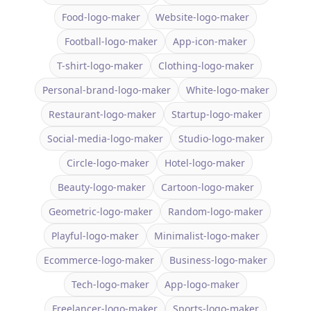
Food-logo-maker
Website-logo-maker
Football-logo-maker
App-icon-maker
T-shirt-logo-maker
Clothing-logo-maker
Personal-brand-logo-maker
White-logo-maker
Restaurant-logo-maker
Startup-logo-maker
Social-media-logo-maker
Studio-logo-maker
Circle-logo-maker
Hotel-logo-maker
Beauty-logo-maker
Cartoon-logo-maker
Geometric-logo-maker
Random-logo-maker
Playful-logo-maker
Minimalist-logo-maker
Ecommerce-logo-maker
Business-logo-maker
Tech-logo-maker
App-logo-maker
Freelancer-logo-maker
Sports-logo-maker