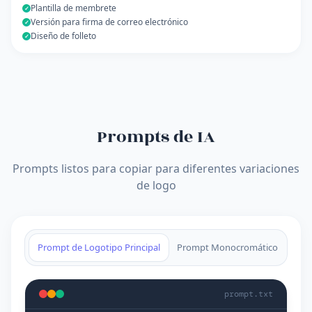
Plantilla de membrete
✓
Versión para firma de correo electrónico
✓
Diseño de folleto
✓
Prompts de IA
Prompts listos para copiar para diferentes variaciones
de logo
Prompt de Logotipo Principal
Prompt Monocromático
Pro
prompt.txt