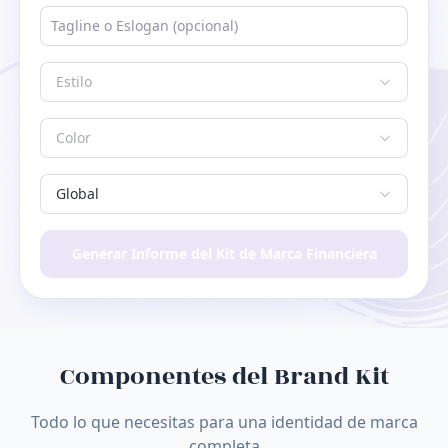
Estilo
Color
Global
Generar Informe del Kit de Marca Financiera
Componentes del Brand Kit
Todo lo que necesitas para una identidad de marca
completa