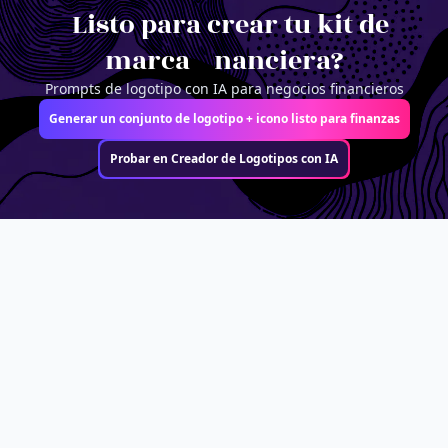
¿Listo para crear tu kit de
marca financiera?
Prompts de logotipo con IA para negocios financieros
Generar un conjunto de logotipo + icono listo para finanzas
Probar en Creador de Logotipos con IA