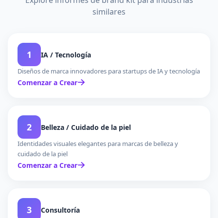
Explore informes de brand kit para industrias
similares
1
IA / Tecnología
Diseños de marca innovadores para startups de IA y tecnología
Comenzar a Crear
2
Belleza / Cuidado de la piel
Identidades visuales elegantes para marcas de belleza y
cuidado de la piel
Comenzar a Crear
3
Consultoría