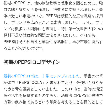
初期のPEPSIは、他の炭酸飲料と差別化を図るために、独
自の味と爽やかさを強調し、消費者に支持されました。競
争の激しい市場の中で、PEPSIは積極的な広告戦略を採用
し、ブランドを広めることに成功しました。しかし、ブラ
ンドは数多くの困難にも直面し、特に第一次世界大戦中の
原料不足や財政的な問題に悩まされました。それでも、
PEPSIはその独自性と革新性を武器に、再び市場に復活す
ることができたのです。
初期のPEPSIロゴデザイン
最初のPEPSIロゴは、非常にシンプルでした
。手書きの筆
記体で「PEPSI-COLA」と書かれており、色使いも鮮やか
な赤と青を基調としていました。このロゴは、当時の清涼
感や活力を反映するものであり、消費者にPEPSIが爽快で
力強い飲み物であるという印象を与えることを目的として