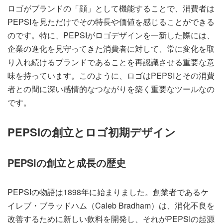
ロゴがブランドの「顔」として機能することで、消費者は
PEPSIを見ただけでその特長や価値を感じることができる
のです。特に、PEPSIがロゴデザインを一新した際には、
企業の進化を見守ってきた消費者に対して、常に変化を取
り入れ続けるブランドであることを再認識させる重要な意
味を持っています。このように、ロゴはPEPSIとその消費
者との間に深い感情的なつながりを築く重要なツールなの
です。
PEPSIの創立とロゴ初期デザイン
PEPSIの創立と成長の歴史
PEPSIの物語は1898年に始まりました。創業者であるケ
イレブ・ブラッドハム（Caleb Bradham）は、消化不良を
改善するために新しい飲料を開発し、それがPEPSIの起源