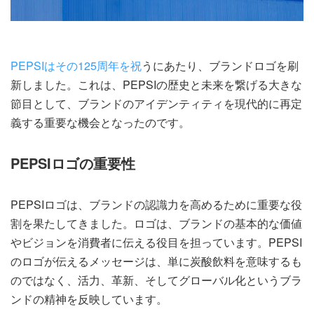
PEPSIはその125周年を祝
うにあたり、ブランドロゴを刷
新しました。これは、PEPSIの歴史と未来を繋げる大きな
節目として、ブランドのアイデンティティを現代的に再定
義する重要な機会となったのです。
PEPSIロゴの重要性
PEPSIロゴは、ブランドの認識力を高めるために重要な役
割を果たしてきました。ロゴは、ブランドの基本的な価値
やビジョンを消費者に伝える役目を担っています。PEPSI
のロゴが伝えるメッセージは、単に炭酸飲料を意味するも
のではなく、活力、革新、そしてグローバル化というブラ
ンドの精神を反映しています。