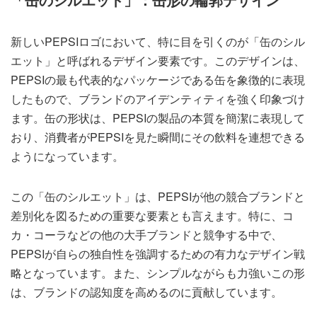
新しいPEPSIロゴにおいて、特に目を引くのが「缶のシル
エット」と呼ばれるデザイン要素です。このデザインは、
PEPSIの最も代表的なパッケージである缶を象徴的に表現
したもので、ブランドのアイデンティティを強く印象づけ
ます。缶の形状は、PEPSIの製品の本質を簡潔に表現して
おり、消費者がPEPSIを見た瞬間にその飲料を連想できる
ようになっています。
この「缶のシルエット」は、PEPSIが他の競合ブランドと
差別化を図るための重要な要素とも言えます。特に、コ
カ・コーラなどの他の大手ブランドと競争する中で、
PEPSIが自らの独自性を強調するための有力なデザイン戦
略となっています。また、シンプルながらも力強いこの形
は、ブランドの認知度を高めるのに貢献しています。