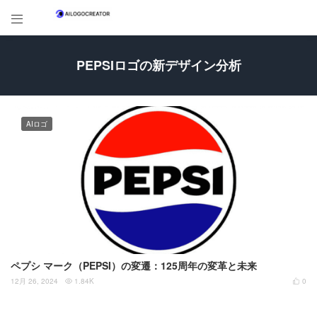

PEPSIロゴの新デザイン分析
AIロゴ
ペプシ マーク（PEPSI）の変遷：125周年の変革と未来
12月 26, 2024
1.84K
0

