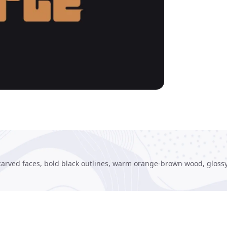
 carved faces, bold black outlines, warm orange-brown wood, glossy 