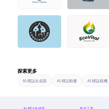
探索更多
AI 標誌生成器
AI 標誌動畫
AI 標誌樣機
AI 標誌生成器
影片工具