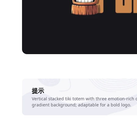
提示
Vertical stacked tiki totem with three emotion-rich
gradient background; adaptable for a bold logo.