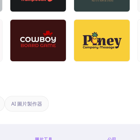
AI 圖片製作器
圖片工具
公司