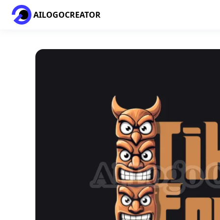
AILOGOCREATOR