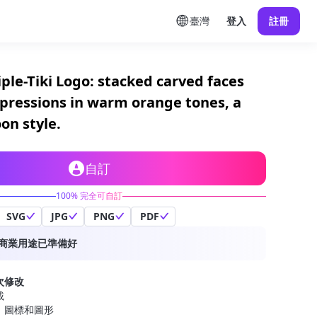
臺灣
登入
註冊
iple-Tiki Logo: stacked carved faces
pressions in warm orange tones, a
oon style.
自訂
100% 完全可自訂
SVG
JPG
PNG
PDF
商業用途已準備好
次修改
載
、圖標和圖形