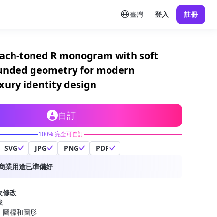
臺灣
登入
註冊
ach-toned R monogram with soft
unded geometry for modern
xury identity design
自訂
100% 完全可自訂
SVG
JPG
PNG
PDF
商業用途已準備好
次修改
載
、圖標和圖形