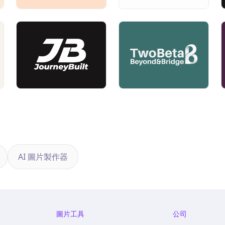
AI 圖片製作器
圖片工具
公司