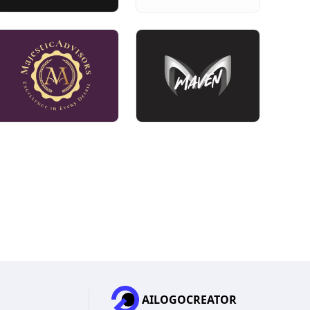
AILOGOCREATOR