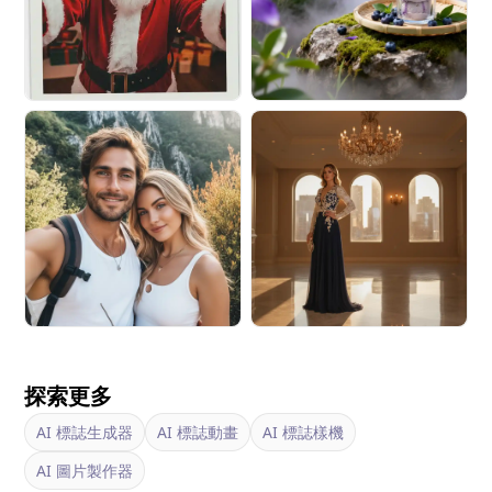
探索更多
AI 標誌生成器
AI 標誌動畫
AI 標誌樣機
AI 圖片製作器