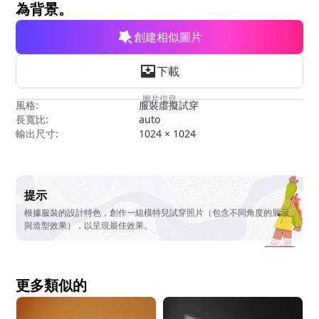
為背景。
創建相似圖片
下載
圖片信息
風格:
服裝虛擬試穿
長寬比:
auto
輸出尺寸:
1024 × 1024
提示
根據服裝的設計特色，創作一組模特兒試穿照片（包含不同角度的展示
與造型效果），以呈現最佳效果。
更多類似的